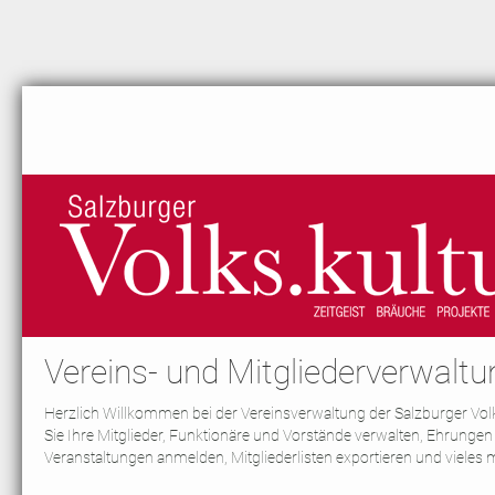
Vereins- und Mitgliederverwaltu
Herzlich Willkommen bei der Vereinsverwaltung der Salzburger Volk
Sie Ihre Mitglieder, Funktionäre und Vorstände verwalten, Ehrungen
Veranstaltungen anmelden, Mitgliederlisten exportieren und vieles 