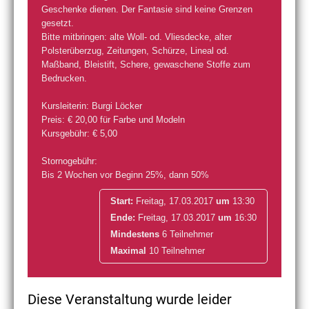
Geschenke dienen. Der Fantasie sind keine Grenzen
gesetzt.
Bitte mitbringen: alte Woll- od. Vliesdecke, alter
Polsterüberzug, Zeitungen, Schürze, Lineal od.
Maßband, Bleistift, Schere, gewaschene Stoffe zum
Bedrucken.
Kursleiterin: Burgi Löcker
Preis: € 20,00 für Farbe und Modeln
Kursgebühr: € 5,00
Stornogebühr:
Bis 2 Wochen vor Beginn 25%, dann 50%
Start:
Freitag, 17.03.2017
um
13:30
Ende:
Freitag, 17.03.2017
um
16:30
Mindestens
6 Teilnehmer
Maximal
10 Teilnehmer
Diese Veranstaltung wurde leider