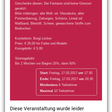
Geschenke dienen. Der Fantasie sind keine Grenzen
gesetzt.
Bitte mitbringen: alte Woll- od. Vliesdecke, alter
Polsterüberzug, Zeitungen, Schürze, Lineal od.
Maßband, Bleistift, Schere, gewaschene Stoffe zum
Bedrucken.
Kursleiterin: Burgi Löcker
Preis: € 20,00 für Farbe und Modeln
Kursgebühr: € 5,00
Stornogebühr:
Bis 2 Wochen vor Beginn 25%, dann 50%
Start:
Freitag, 17.03.2017
um
17:30
Ende:
Freitag, 17.03.2017
um
20:30
Mindestens
6 Teilnehmer
Maximal
10 Teilnehmer
Diese Veranstaltung wurde leider