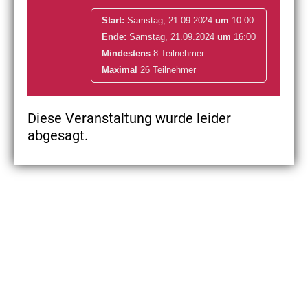
Start:
Samstag, 21.09.2024
um
10:00
Ende:
Samstag, 21.09.2024
um
16:00
Mindestens
8 Teilnehmer
Maximal
26 Teilnehmer
Diese Veranstaltung wurde leider
abgesagt.