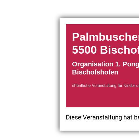
Palmbuschen
5500 Bischof
Organisation 1. Pon
Bischofshofen
öffentliche Veranstaltung für Kinde
Diese Veranstaltung hat b