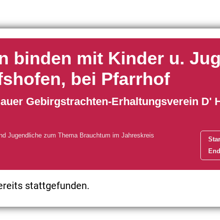
 binden mit Kinder u. Jug
shofen, bei Pfarrhof
gauer Gebirgstrachten-Erhaltungsverein D'
r und Jugendliche zum Thema Brauchtum im Jahreskreis
Star
End
ereits stattgefunden.