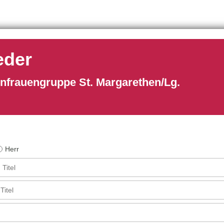
eder
enfrauengruppe St. Margarethen/Lg.
Herr