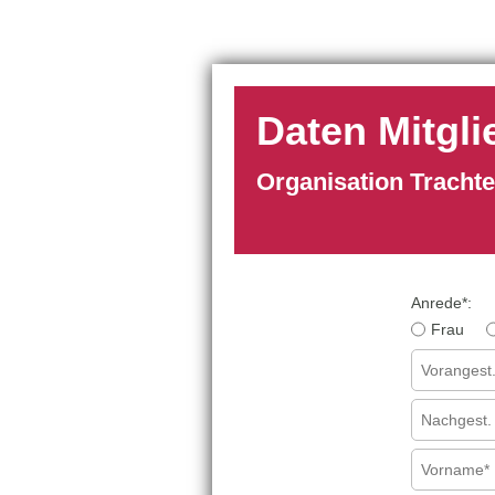
Daten Mitgli
Organisation Tracht
Anrede
*
:
Frau