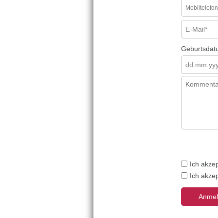
Geburtsdat
Ich akzep
Ich akzep
Anmel