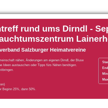
reff rund ums Dirndl - Se
rauchtumszentrum Lainerh
verband Salzburger Heimatvereine
emeinschaft nähen, Änderungen am eigenen Dirndl, der Bluse
Star
e Ideen austauschen oder Tipps fürs Nähen benötigen.
End
itbringen.
Min
Max
ten)
or Beginn 25%, dann 50%.