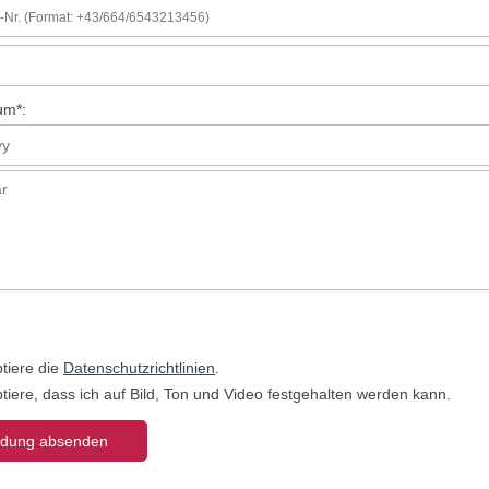
um
*
:
tiere die
Datenschutzrichtlinien
.
tiere, dass ich auf Bild, Ton und Video festgehalten werden kann.
dung absenden