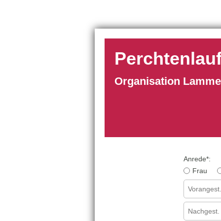
Perchtenlauf
Organisation Lammer
Anrede
*
:
Frau