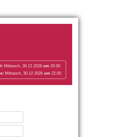
t:
Mittwoch, 30.12.2026
um
20:00
e:
Mittwoch, 30.12.2026
um
22:00